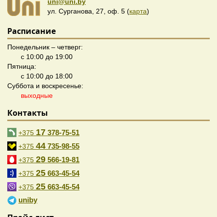
uni@uni.by
ул. Сурганова, 27, оф. 5 (
карта
)
Расписание
Понедельник – четверг:
с 10:00 до 19:00
Пятница:
с 10:00 до 18:00
Суббота и воскресенье:
выходные
Контакты
17
378-75-51
+375
44
735-98-55
+375
29
566-19-81
+375
25
663-45-54
+375
25
663-45-54
+375
uniby