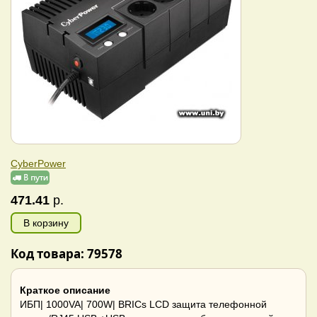
CyberPower
471.41
р.
В корзину
Код товара: 79578
Краткое описание
ИБП| 1000VA| 700W| BRICs LCD защита телефонной