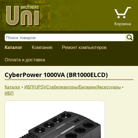
Корзина
Каталог
Компания
Ремонт компьютеров
Оплата и доставка
CyberPower 1000VA (BR1000ELCD)
Каталог
›
ИБП(UPS)/Стабилизаторы/Батареи/Аксессуары
›
ИБП