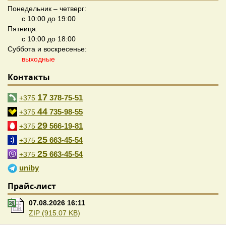
Понедельник – четверг:
с 10:00 до 19:00
Пятница:
с 10:00 до 18:00
Суббота и воскресенье:
выходные
Контакты
17
378-75-51
+375
44
735-98-55
+375
29
566-19-81
+375
25
663-45-54
+375
25
663-45-54
+375
uniby
Прайс-лист
07.08.2026 16:11
ZIP (915.07 KB)