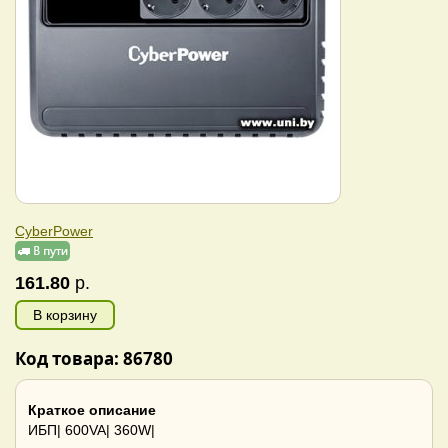
CyberPower
161.80
р.
В корзину
Код товара: 86780
Краткое описание
ИБП| 600VA| 360W|