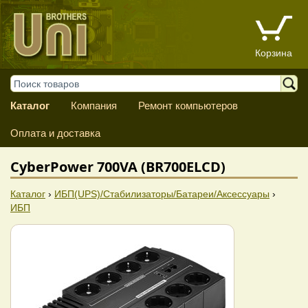
Корзина
Каталог
Компания
Ремонт компьютеров
Оплата и доставка
CyberPower 700VA (BR700ELCD)
Каталог
›
ИБП(UPS)/Стабилизаторы/Батареи/Аксессуары
›
ИБП