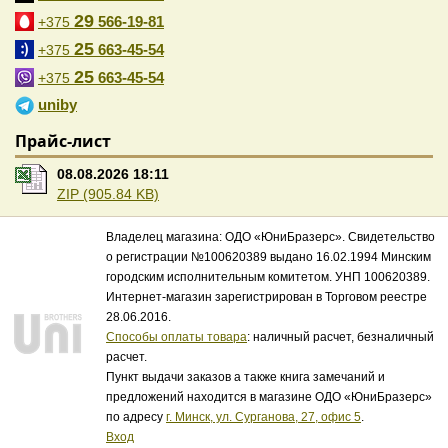
29
566-19-81
+375
25
663-45-54
+375
25
663-45-54
+375
uniby
Прайс-лист
08.08.2026 18:11
ZIP (905.84 KB)
Владелец магазина: ОДО «ЮниБразерс». Свидетельство
о регистрации №100620389 выдано 16.02.1994 Минским
городским исполнительным комитетом. УНП 100620389.
Интернет-магазин зарегистрирован в Торговом реестре
28.06.2016.
Способы оплаты товара
: наличный расчет, безналичный
расчет.
Пункт выдачи заказов а также книга замечаний и
предложений находится в магазине ОДО «ЮниБразерс»
по адресу
г. Минск, ул. Сурганова, 27, офис 5
.
Вход