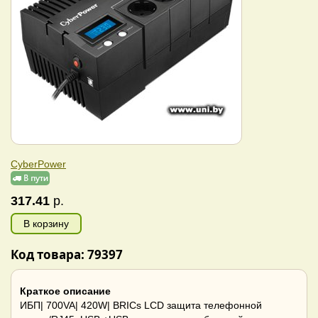
CyberPower
317.41
р.
В корзину
Код товара: 79397
Краткое описание
ИБП| 700VA| 420W| BRICs LCD защита телефонной