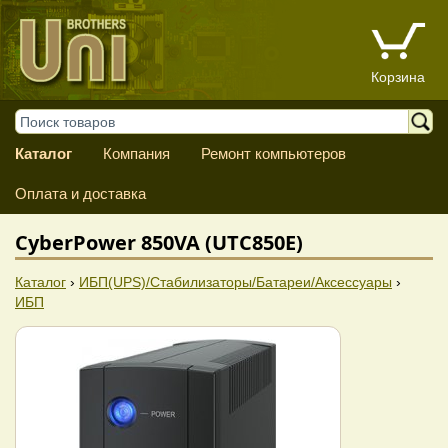
Корзина
Каталог
Компания
Ремонт компьютеров
Оплата и доставка
CyberPower 850VA (UTC850E)
Каталог
›
ИБП(UPS)/Стабилизаторы/Батареи/Аксессуары
›
ИБП