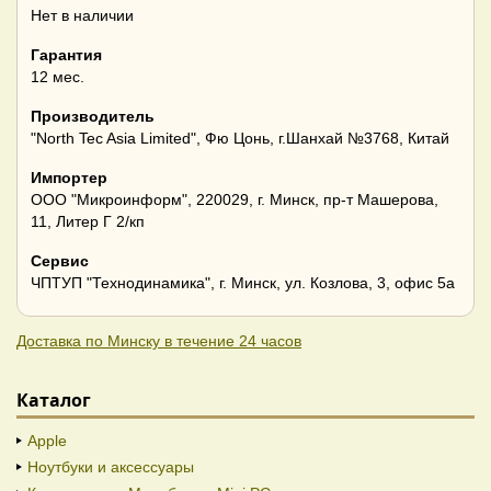
Нет в наличии
Гарантия
12 мес.
Производитель
"North Tec Asia Limited", Фю Цонь, г.Шанхай №3768, Китай
Импортер
ООО "Микроинформ", 220029, г. Минск, пр-т Машерова,
11, Литер Г 2/кп
Сервис
ЧПТУП "Технодинамика", г. Минск, ул. Козлова, 3, офис 5а
Доставка по Минску в течение 24 часов
Каталог
Apple
Ноутбуки и аксессуары