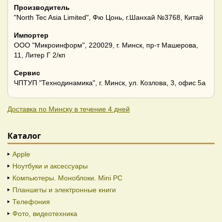
Производитель
"North Tec Asia Limited", Фю Цонь, г.Шанхай №3768, Китай
Импортер
ООО "Микроинформ", 220029, г. Минск, пр-т Машерова,
11, Литер Г 2/кп
Сервис
ЧПТУП "Технодинамика", г. Минск, ул. Козлова, 3, офис 5а
Доставка по Минску в течение 4 дней
Каталог
Apple
Ноутбуки и аксессуары
Компьютеры. Моноблоки. Mini PC
Планшеты и электронные книги
Телефония
Фото, видеотехника