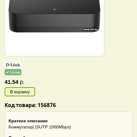
41.54
р.
В корзину
Код товара: 156876
Краткое описание
Коммутатор| (5UTP 1000Mbps)