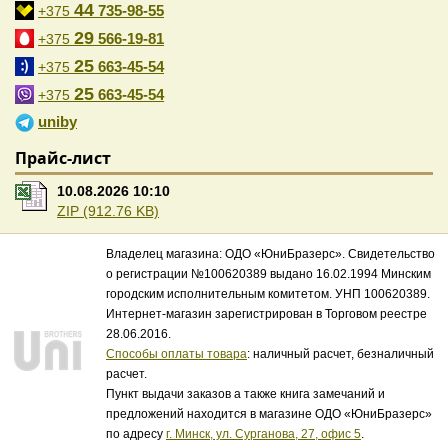
44
735-98-55
+375
29
566-19-81
+375
25
663-45-54
+375
25
663-45-54
+375
uniby
Прайс-лист
10.08.2026 10:10
ZIP (912.76 KB)
Владелец магазина: ОДО «ЮниБразерс». Свидетельство
о регистрации №100620389 выдано 16.02.1994 Минским
городским исполнительным комитетом. УНП 100620389.
Интернет-магазин зарегистрирован в Торговом реестре
28.06.2016.
Способы оплаты товара
: наличный расчет, безналичный
расчет.
Пункт выдачи заказов а также книга замечаний и
предложений находится в магазине ОДО «ЮниБразерс»
по адресу
г. Минск, ул. Сурганова, 27, офис 5
.