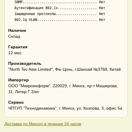
   SNMP.................................... Нет

   Аутентификация 802.1x................... Нет

   Защищенные протоколы.................... Нет

Наличие
Склад
Гарантия
12 мес.
Производитель
"North Tec Asia Limited", Фю Цонь, г.Шанхай №3768, Китай
Импортер
ООО "Микроинформ", 220029, г. Минск, пр-т Машерова,
11, Литер Г 2/кп
Сервис
ЧПТУП "Технодинамика", г. Минск, ул. Козлова, 3, офис 5а
Доставка по Минску в течение 24 часов