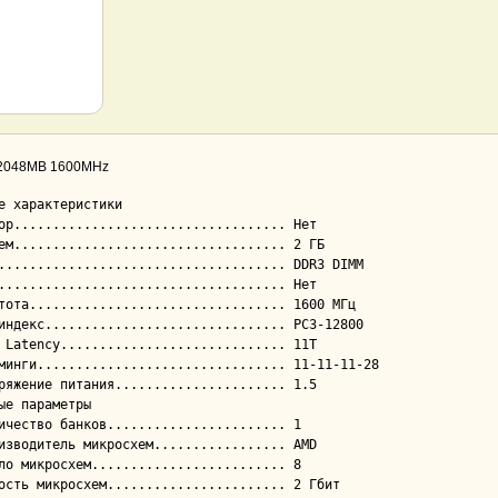
2048MB 1600MHz
е характеристики

ые параметры
