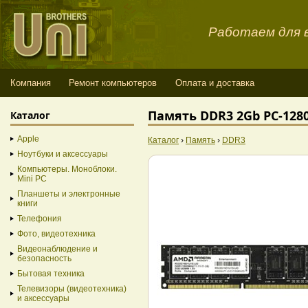
Работаем для в
Компания
Ремонт компьютеров
Оплата и доставка
Память DDR3 2Gb PC-128
Каталог
Apple
Каталог
›
Память
›
DDR3
Ноутбуки и аксессуары
Компьютеры. Моноблоки.
Mini PC
Планшеты и электронные
книги
Телефония
Фото, видеотехника
Видеонаблюдение и
безопасность
Бытовая техника
Телевизоры (видеотехника)
и аксессуары