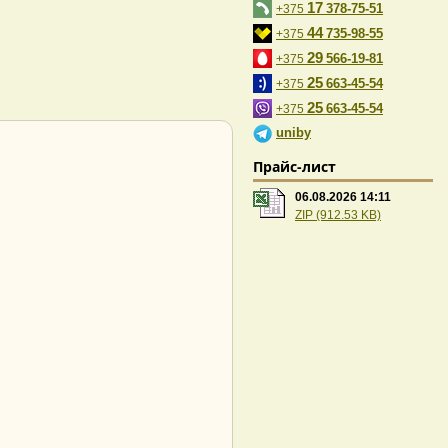
17
378-75-51
+375
44
735-98-55
+375
29
566-19-81
+375
25
663-45-54
+375
25
663-45-54
+375
uniby
Прайс-лист
06.08.2026 14:11
ZIP (912.53 KB)