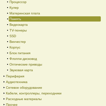
Процессор
Кулер
Материнская плата
Память
Видеокарта
TV-тюнеры
SSD
Винчестер
Корпус
Блок питания
Флоппи-дисковод
Оптические приводы
Звуковая карта
Периферия
Аудиотехника
Сетевое оборудование
Кабели, контроллеры, переходники
Расходные материалы
Прочее