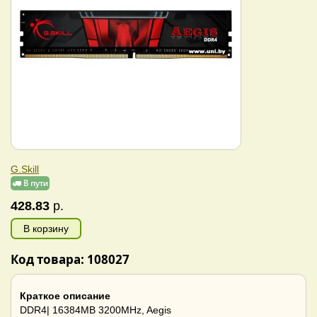
G.Skill
428.83
р.
В корзину
Код товара: 108027
Краткое описание
DDR4| 16384MB 3200MHz, Aegis