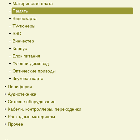
Материнская плата
Память
Видеокарта
TV-тюнеры
SSD
Винчестер
Корпус
Блок питания
Флоппи-дисковод
Оптические приводы
Звуковая карта
Периферия
Аудиотехника
Сетевое оборудование
Кабели, контроллеры, переходники
Расходные материалы
Прочее