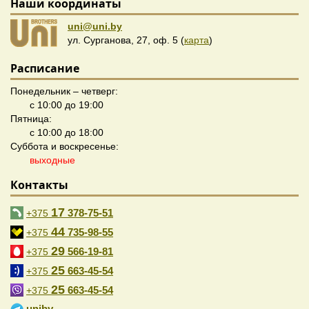
Наши координаты
uni@uni.by
ул. Сурганова, 27, оф. 5 (
карта
)
Расписание
Понедельник – четверг:
с 10:00 до 19:00
Пятница:
с 10:00 до 18:00
Суббота и воскресенье:
выходные
Контакты
17
378-75-51
+375
44
735-98-55
+375
29
566-19-81
+375
25
663-45-54
+375
25
663-45-54
+375
uniby