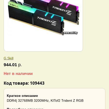
G.Skill
944.01
р.
Нет в наличии
Код товара: 109443
Краткое описание
DDR4| 32768MB 3200MHz, KITof2 Trident Z RGB