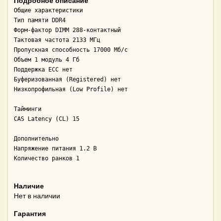
Подробное описание
Общие характеристики 

Тип памяти DDR4

Форм-фактор DIMM 288-контактный

Тактовая частота 2133 МГц

Пропускная способность 17000 Мб/с

Объем 1 модуль 4 Гб

Поддержка ECC нет

Буферизованная (Registered) нет

Низкопрофильная (Low Profile) нет

Тайминги 

CAS Latency (CL) 15

Дополнительно 

Напряжение питания 1.2 В

Количество ранков 1

Наличие
Нет в наличии
Гарантия