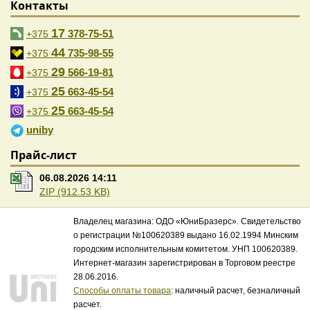
Контакты
17
378-75-51
+375
44
735-98-55
+375
29
566-19-81
+375
25
663-45-54
+375
25
663-45-54
+375
uniby
Прайс-лист
06.08.2026 14:11
ZIP (912.53 KB)
Владелец магазина: ОДО «ЮниБразерс». Свидетельство
о регистрации №100620389 выдано 16.02.1994 Минским
городским исполнительным комитетом. УНП 100620389.
Интернет-магазин зарегистрирован в Торговом реестре
28.06.2016.
Способы оплаты товара
: наличный расчет, безналичный
расчет.