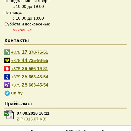
Понедельник – четверг:
с 10:00 до 19:00
Пятница:
с 10:00 до 18:00
Суббота и воскресенье:
выходные
Контакты
17
378-75-51
+375
44
735-98-55
+375
29
566-19-81
+375
25
663-45-54
+375
25
663-45-54
+375
uniby
Прайс-лист
07.08.2026 16:11
ZIP (915.07 KB)