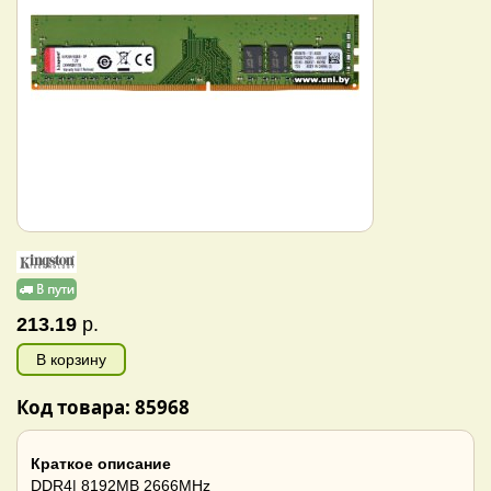
213.19
р.
В корзину
Код товара: 85968
Краткое описание
DDR4| 8192MB 2666MHz