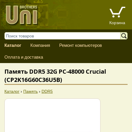
Корзина
Каталог
Компания
Ремонт компьютеров
Оплата и доставка
Память DDR5 32G PC-48000 Crucial
(CP2K16G60C36U5B)
Каталог
›
Память
›
DDR5