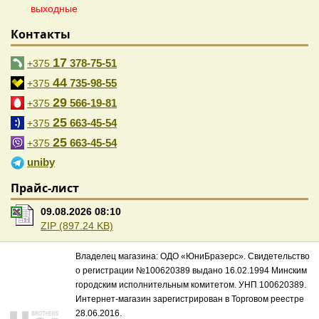
выходные
Контакты
17
378-75-51
+375
44
735-98-55
+375
29
566-19-81
+375
25
663-45-54
+375
25
663-45-54
+375
uniby
Прайс-лист
09.08.2026 08:10
ZIP (897.24 KB)
Владелец магазина: ОДО «ЮниБразерс». Свидетельство
о регистрации №100620389 выдано 16.02.1994 Минским
городским исполнительным комитетом. УНП 100620389.
Интернет-магазин зарегистрирован в Торговом реестре
28.06.2016.