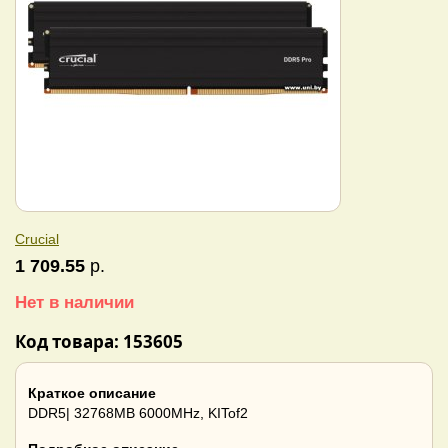
Crucial
1 709.55
р.
Нет в наличии
Код товара: 153605
Краткое описание
DDR5| 32768MB 6000MHz, KITof2