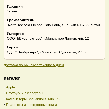
Гарантия
12 мес.
Производитель
"North Tec Asia Limited", Фю Цонь, г.Шанхай №3768, Китай
Импортер
ООО "БВКомпьютерс", г.Минск, пер.Липковский, 12
Сервис
ОДО "Юнибразерс", г.Минск, ул. Сурганова, 27, оф. 5
Доставка по Минску в течение 5 дней
Каталог
Apple
Ноутбуки и аксессуары
Компьютеры. Моноблоки. Mini PC
Планшеты и электронные книги