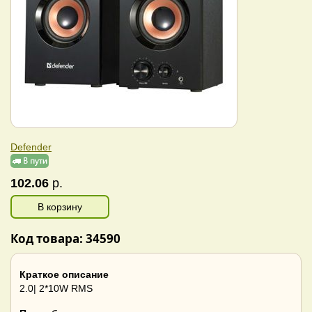
Defender
102.06
р.
В корзину
Код товара: 34590
Краткое описание
2.0| 2*10W RMS