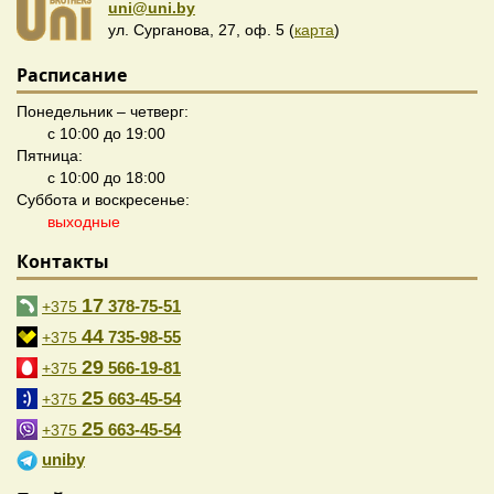
uni@uni.by
ул. Сурганова, 27, оф. 5 (
карта
)
Расписание
Понедельник – четверг:
с 10:00 до 19:00
Пятница:
с 10:00 до 18:00
Суббота и воскресенье:
выходные
Контакты
17
378-75-51
+375
44
735-98-55
+375
29
566-19-81
+375
25
663-45-54
+375
25
663-45-54
+375
uniby