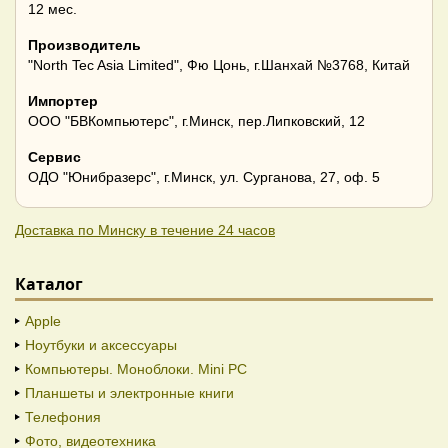
12 мес.
Производитель
"North Tec Asia Limited", Фю Цонь, г.Шанхай №3768, Китай
Импортер
ООО "БВКомпьютерс", г.Минск, пер.Липковский, 12
Сервис
ОДО "Юнибразерс", г.Минск, ул. Сурганова, 27, оф. 5
Доставка по Минску в течение 24 часов
Каталог
Apple
Ноутбуки и аксессуары
Компьютеры. Моноблоки. Mini PC
Планшеты и электронные книги
Телефония
Фото, видеотехника