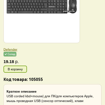
Defender
19.18
р.
В корзину
Код товара: 105055
Краткое описание
USB corded kbd+mouse| для ПК/для компьютеров Apple,
мышь проводная USB (сенсор оптический), клави