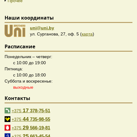
Прочее
Наши координаты
uni@uni.by
ул. Сурганова, 27, оф. 5 (
карта
)
Расписание
Понедельник – четверг:
с 10:00 до 19:00
Пятница:
с 10:00 до 18:00
Суббота и воскресенье:
выходные
Контакты
17
378-75-51
+375
44
735-98-55
+375
29
566-19-81
+375
25
663-45-54
+375