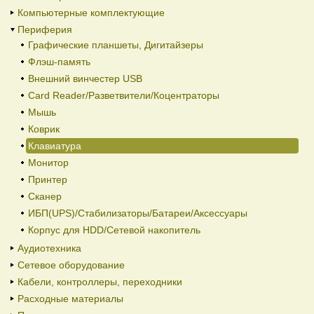
Компьютерные комплектующие
Периферия
Графические планшеты, Дигитайзеры
Флэш-память
Внешний винчестер USB
Card Reader/Разветвители/Коцентраторы
Мышь
Коврик
Клавиатура
Монитор
Принтер
Сканер
ИБП(UPS)/Стабилизаторы/Батареи/Аксессуары
Корпус для HDD/Cетевой накопитель
Аудиотехника
Сетевое оборудование
Кабели, контроллеры, переходники
Расходные материалы