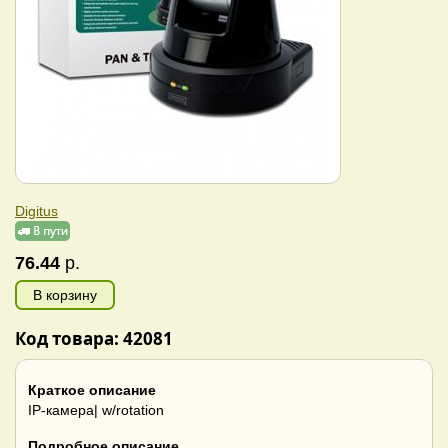
Digitus
76.44
р.
В корзину
Код товара: 42081
Краткое описание
IP-камера| w/rotation
Подробное описание