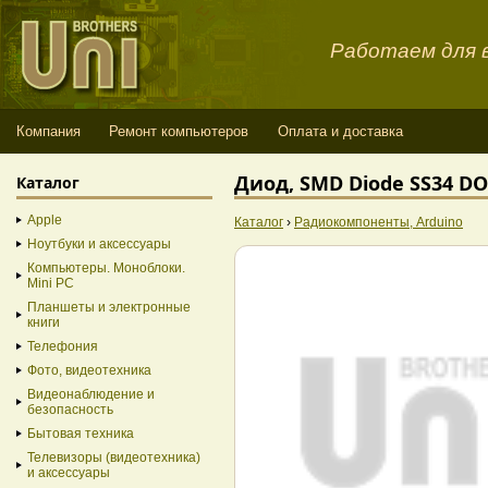
Работаем для в
Компания
Ремонт компьютеров
Оплата и доставка
Диод, SMD Diode SS34 D
Каталог
Apple
Каталог
›
Радиокомпоненты, Arduino
Ноутбуки и аксессуары
Компьютеры. Моноблоки.
Mini PC
Планшеты и электронные
книги
Телефония
Фото, видеотехника
Видеонаблюдение и
безопасность
Бытовая техника
Телевизоры (видеотехника)
и аксессуары