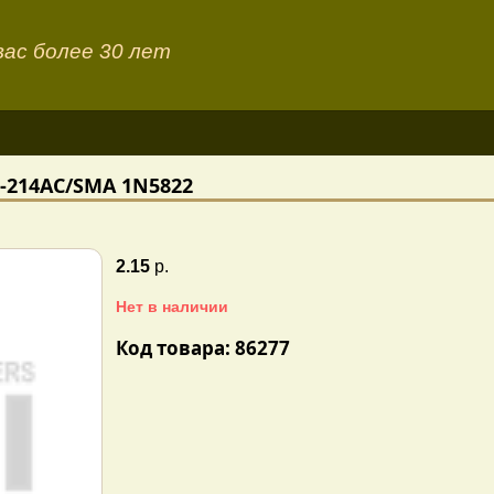
ас более 30 лет
O-214AC/SMA 1N5822
2.15
р.
Нет в наличии
Код товара: 86277