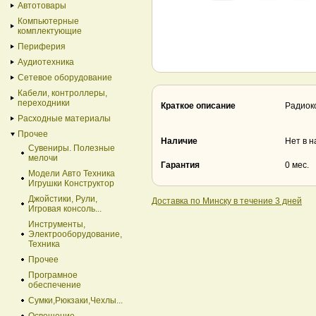
Автотовары
Компьютерные
комплектующие
Периферия
Аудиотехника
Сетевое оборудование
Кабели, контроллеры,
переходники
Краткое описание
Радиок
Расходные материалы
Прочее
Наличие
Нет в 
Сувениры. Полезные
мелочи
Гарантия
0 мес.
Модели Авто Техника
Игрушки Конструктор
Джойстики, Рули,
Доставка по Минску в течение 3 дней
Игровая консоль...
Инструменты,
Электрооборудование,
Техника
Прочее
Програмное
обеспечение
Сумки,Рюкзаки,Чехлы...