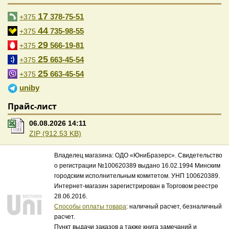
17
378-75-51
+375
44
735-98-55
+375
29
566-19-81
+375
25
663-45-54
+375
25
663-45-54
+375
uniby
Прайс-лист
06.08.2026 14:11
ZIP (912.53 KB)
Владелец магазина: ОДО «ЮниБразерс». Свидетельство
о регистрации №100620389 выдано 16.02.1994 Минским
городским исполнительным комитетом. УНП 100620389.
Интернет-магазин зарегистрирован в Торговом реестре
28.06.2016.
Способы оплаты товара
: наличный расчет, безналичный
расчет.
Пункт выдачи заказов а также книга замечаний и