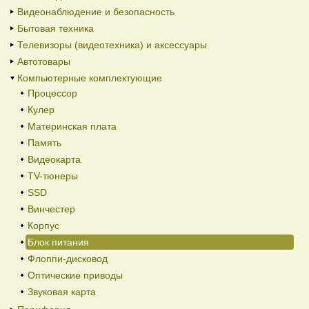
Видеонаблюдение и безопасность
Бытовая техника
Телевизоры (видеотехника) и аксессуары
Автотовары
Компьютерные комплектующие
Процессор
Кулер
Материнская плата
Память
Видеокарта
TV-тюнеры
SSD
Винчестер
Корпус
Блок питания
Флоппи-дисковод
Оптические приводы
Звуковая карта