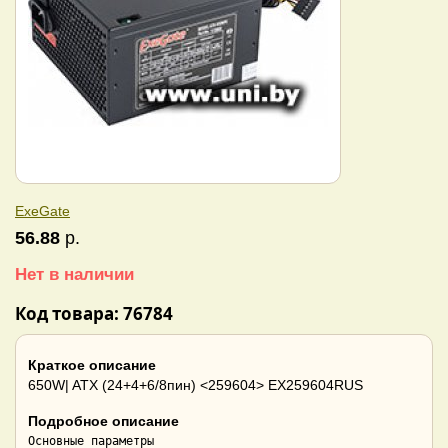
ExeGate
56.88
р.
Нет в наличии
Код товара: 76784
Краткое описание
650W| ATX (24+4+6/8пин) <259604> EX259604RUS
Подробное описание
Основные параметры
