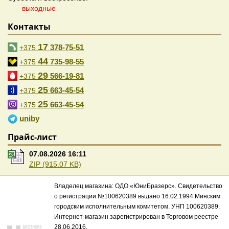
выходные
Контакты
17
378-75-51
+375
44
735-98-55
+375
29
566-19-81
+375
25
663-45-54
+375
25
663-45-54
+375
uniby
Прайс-лист
07.08.2026 16:11
ZIP (915.07 KB)
Владелец магазина: ОДО «ЮниБразерс». Свидетельство
о регистрации №100620389 выдано 16.02.1994 Минским
городским исполнительным комитетом. УНП 100620389.
Интернет-магазин зарегистрирован в Торговом реестре
28.06.2016.