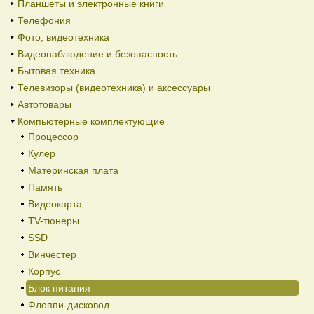
Планшеты и электронные книги
Телефония
Фото, видеотехника
Видеонаблюдение и безопасность
Бытовая техника
Телевизоры (видеотехника) и аксессуары
Автотовары
Компьютерные комплектующие
Процессор
Кулер
Материнская плата
Память
Видеокарта
TV-тюнеры
SSD
Винчестер
Корпус
Блок питания
Флоппи-дисковод