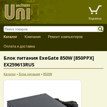
Корзина
Каталог
Компания
Ремонт компьютеров
Оплата и доставка
Блок питания ExeGate 850W [850PPX]
EX259613RUS
Каталог
›
Блок питания
›
850W