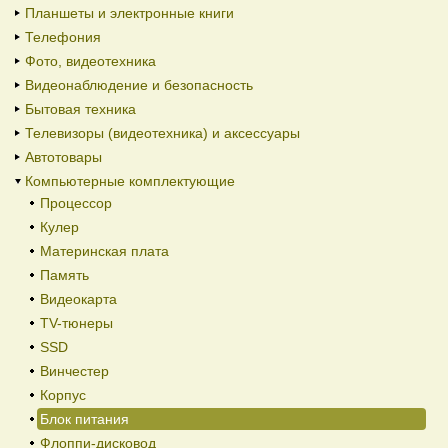
Планшеты и электронные книги
Телефония
Фото, видеотехника
Видеонаблюдение и безопасность
Бытовая техника
Телевизоры (видеотехника) и аксессуары
Автотовары
Компьютерные комплектующие
Процессор
Кулер
Материнская плата
Память
Видеокарта
TV-тюнеры
SSD
Винчестер
Корпус
Блок питания
Флоппи-дисковод