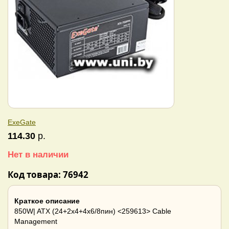
ExeGate
114.30
р.
Нет в наличии
Код товара: 76942
Краткое описание
850W| ATX (24+2x4+4x6/8пин) <259613> Cable
Management