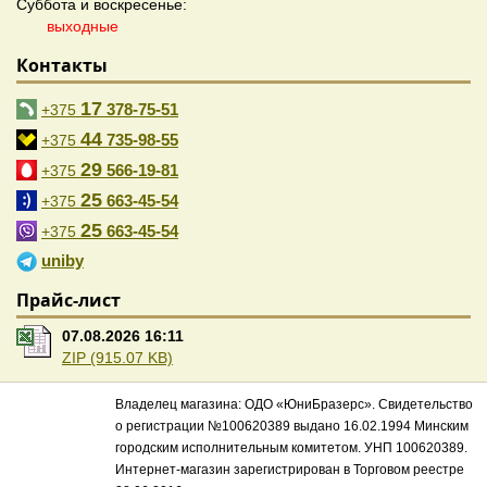
Суббота и воскресенье:
выходные
Контакты
17
378-75-51
+375
44
735-98-55
+375
29
566-19-81
+375
25
663-45-54
+375
25
663-45-54
+375
uniby
Прайс-лист
07.08.2026 16:11
ZIP (915.07 KB)
Владелец магазина: ОДО «ЮниБразерс». Свидетельство
о регистрации №100620389 выдано 16.02.1994 Минским
городским исполнительным комитетом. УНП 100620389.
Интернет-магазин зарегистрирован в Торговом реестре