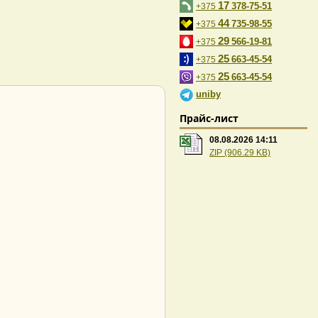
17
378-75-51
+375
44
735-98-55
+375
29
566-19-81
+375
25
663-45-54
+375
25
663-45-54
+375
uniby
Прайс-лист
08.08.2026 14:11
ZIP (906.29 KB)