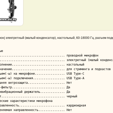
н| электретный (малый конденсатор), настольный, 60-18000 Гц, разъем под
е

еские характеристики микрофона
