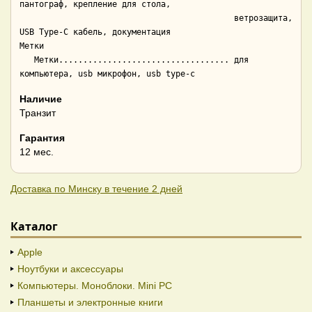
пантограф, крепление для стола,

                                            ветрозащита, 
USB Type-C кабель, документация

Метки

   Метки................................... для 
Наличие
Транзит
Гарантия
12 мес.
Доставка по Минску в течение 2 дней
Каталог
Apple
Ноутбуки и аксессуары
Компьютеры. Моноблоки. Mini PC
Планшеты и электронные книги