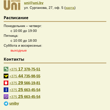
uni@uni.by
ул. Сурганова, 27, оф. 5 (
карта
)
Расписание
Понедельник – четверг:
с 10:00 до 19:00
Пятница:
с 10:00 до 18:00
Суббота и воскресенье:
выходные
Контакты
17
378-75-51
+375
44
735-98-55
+375
29
566-19-81
+375
25
663-45-54
+375
25
663-45-54
+375
uniby