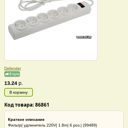
Defender
13.24
р.
В корзину
Код товара: 86861
Краткое описание
Фильтр| удлинитель 220V| 1.8m| 6 роз.| (99489)