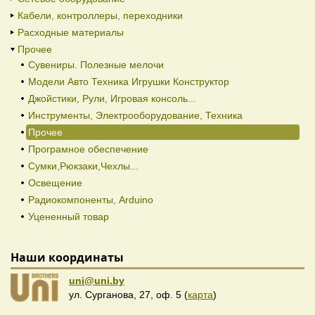
Кабели, контроллеры, переходники
Расходные материалы
Прочее
Сувениры. Полезные мелочи
Модели Авто Техника Игрушки Конструктор
Джойстики, Рули, Игровая консоль...
Инструменты, Электрооборудование, Техника
Прочее
Програмное обеспечение
Сумки,Рюкзаки,Чехлы...
Освещение
Радиокомпоненты, Arduino
Уцененный товар
Наши координаты
uni@uni.by
ул. Сурганова, 27, оф. 5 (
карта
)