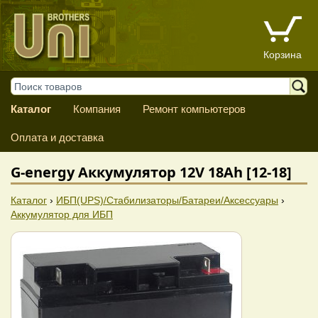
Корзина
Каталог
Компания
Ремонт компьютеров
Оплата и доставка
G-energy Аккумулятор 12V 18Ah [12-18]
Каталог
›
ИБП(UPS)/Стабилизаторы/Батареи/Аксессуары
›
Аккумулятор для ИБП