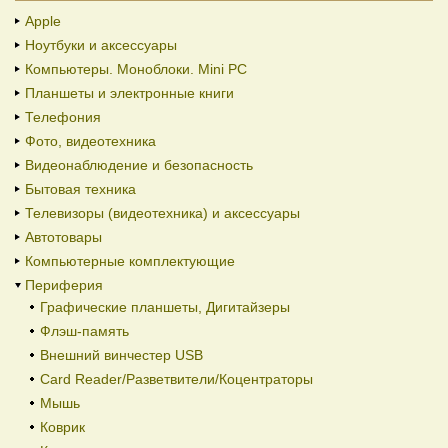
Apple
Ноутбуки и аксессуары
Компьютеры. Моноблоки. Mini PC
Планшеты и электронные книги
Телефония
Фото, видеотехника
Видеонаблюдение и безопасность
Бытовая техника
Телевизоры (видеотехника) и аксессуары
Автотовары
Компьютерные комплектующие
Периферия
Графические планшеты, Дигитайзеры
Флэш-память
Внешний винчестер USB
Card Reader/Разветвители/Коцентраторы
Мышь
Коврик