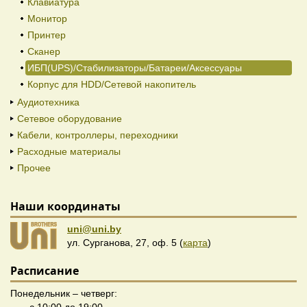
Клавиатура
Монитор
Принтер
Сканер
ИБП(UPS)/Стабилизаторы/Батареи/Аксессуары
Корпус для HDD/Cетевой накопитель
Аудиотехника
Сетевое оборудование
Кабели, контроллеры, переходники
Расходные материалы
Прочее
Наши координаты
uni@uni.by
ул. Сурганова, 27, оф. 5 (
карта
)
Расписание
Понедельник – четверг: