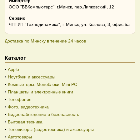
Импортер
ООО "БВКомпьютерс", г.Минск, пер.Липковский, 12
Сервис
ЧПТУП "Технодинамика", г. Минск, ул. Козлова, 3, офис 5а
Доставка по Минску в течение 24 часов
Каталог
Apple
Ноутбуки и аксессуары
Компьютеры. Моноблоки. Mini PC
Планшеты и электронные книги
Телефония
Фото, видеотехника
Видеонаблюдение и безопасность
Бытовая техника
Телевизоры (видеотехника) и аксессуары
Автотовары