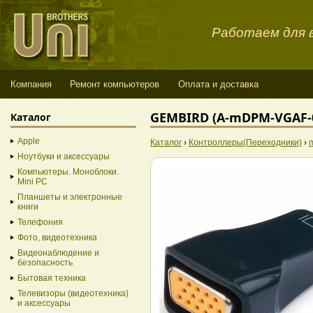
Работаем для в
Компания
Ремонт компьютеров
Оплата и доставка
GEMBIRD (A-mDPM-VGAF-0
Каталог
Apple
Каталог
›
Контроллеры(Переходники)
›
Ноутбуки и аксессуары
Компьютеры. Моноблоки.
Mini PC
Планшеты и электронные
книги
Телефония
Фото, видеотехника
Видеонаблюдение и
безопасность
Бытовая техника
Телевизоры (видеотехника)
и аксессуары