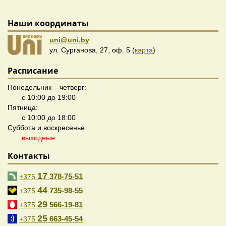
Наши координаты
uni@uni.by
ул. Сурганова, 27, оф. 5 (
карта
)
Расписание
Понедельник – четверг:
с 10:00 до 19:00
Пятница:
с 10:00 до 18:00
Суббота и воскресенье:
выходные
Контакты
17
378-75-51
+375
44
735-98-55
+375
29
566-19-81
+375
25
663-45-54
+375