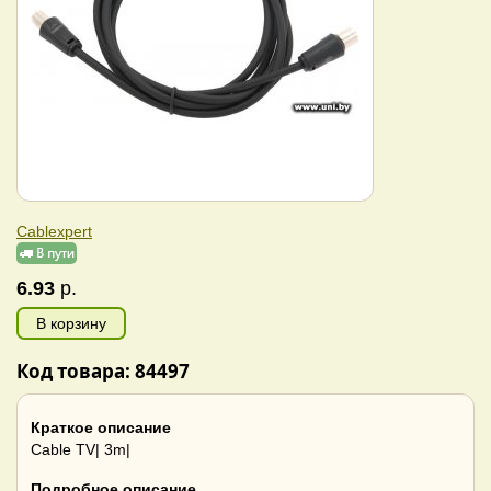
Cablexpert
6.93
р.
В корзину
Код товара: 84497
Краткое описание
Cable TV| 3m|
Подробное описание