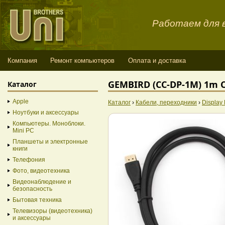
Работаем для в
Компания
Ремонт компьютеров
Оплата и доставка
GEMBIRD (CC-DP-1M) 1m C
Каталог
Apple
Каталог
›
Кабели, переходники
›
Display 
Ноутбуки и аксессуары
Компьютеры. Моноблоки.
Mini PC
Планшеты и электронные
книги
Телефония
Фото, видеотехника
Видеонаблюдение и
безопасность
Бытовая техника
Телевизоры (видеотехника)
и аксессуары