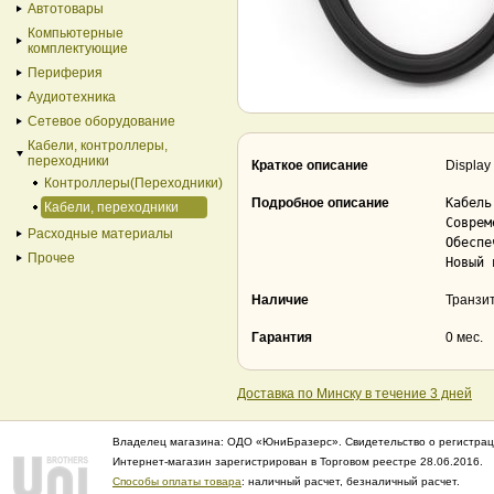
Автотовары
Компьютерные
комплектующие
Периферия
Аудиотехника
Сетевое оборудование
Кабели, контроллеры,
переходники
Краткое описание
Display
Контроллеры(Переходники)
Подробное описание
Кабель
Кабели, переходники
Соврем
Расходные материалы
Обеспе
Прочее
Новый 
Наличие
Транзи
Гарантия
0 мес.
Доставка по Минску в течение 3 дней
Владелец магазина: ОДО «ЮниБразерс». Свидетельство о регистрац
Интернет-магазин зарегистрирован в Торговом реестре 28.06.2016.
Способы оплаты товара
: наличный расчет, безналичный расчет.