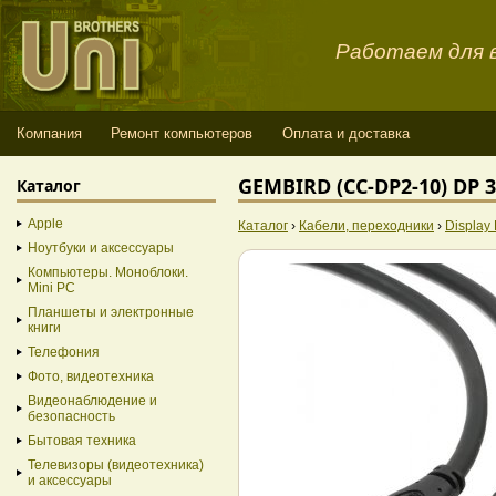
Работаем для в
Компания
Ремонт компьютеров
Оплата и доставка
GEMBIRD (CC-DP2-10) DP 
Каталог
Apple
Каталог
›
Кабели, переходники
›
Display 
Ноутбуки и аксессуары
Компьютеры. Моноблоки.
Mini PC
Планшеты и электронные
книги
Телефония
Фото, видеотехника
Видеонаблюдение и
безопасность
Бытовая техника
Телевизоры (видеотехника)
и аксессуары