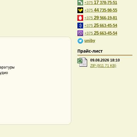
17
378-75-51
+375
44
735-98-55
+375
29
566-19-81
+375
25
663-45-54
+375
25
663-45-54
+375
uniby
Прайс-лист
09.08.2026 18:10
ZIP (911.71 KB)