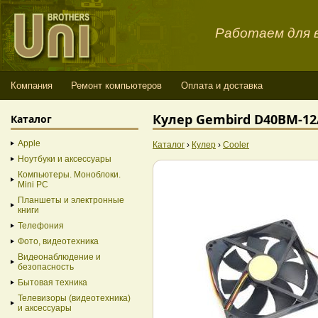
Работаем для в
Компания
Ремонт компьютеров
Оплата и доставка
Кулер Gembird D40BM-12
Каталог
Apple
Каталог
›
Кулер
›
Cooler
Ноутбуки и аксессуары
Компьютеры. Моноблоки.
Mini PC
Планшеты и электронные
книги
Телефония
Фото, видеотехника
Видеонаблюдение и
безопасность
Бытовая техника
Телевизоры (видеотехника)
и аксессуары