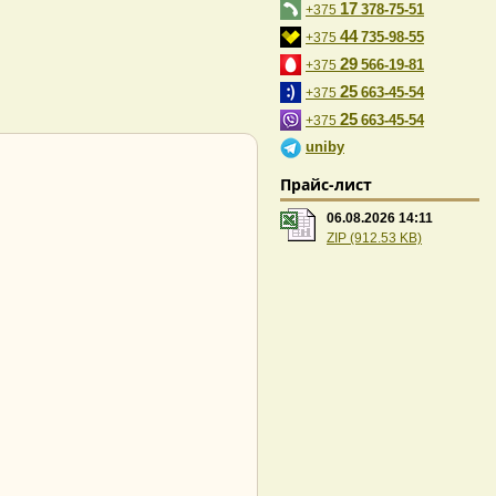
17
378-75-51
+375
44
735-98-55
+375
29
566-19-81
+375
25
663-45-54
+375
25
663-45-54
+375
uniby
Прайс-лист
06.08.2026 14:11
ZIP (912.53 KB)