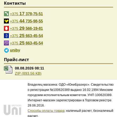
Контакты
17
378-75-51
+375
44
735-98-55
+375
29
566-19-81
+375
25
663-45-54
+375
25
663-45-54
+375
uniby
Прайс-лист
08.08.2026 08:11
ZIP (893.56 KB)
Владелец магазина: ОДО «ЮниБразерс». Свидетельство
о регистрации №100620389 выдано 16.02.1994 Минским
городским исполнительным комитетом. УНП 100620389.
Интернет-магазин зарегистрирован в Торговом реестре
28.06.2016.
Способы оплаты товара
: наличный расчет, безналичный
расчет.