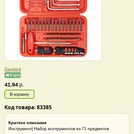
Gembird
41.94
р.
В корзину
Код товара: 83385
Краткое описание
Инструмент| Набор иснтрументов из 71 предметов