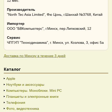
12 мес.
Производитель
"North Tec Asia Limited", Фю Цонь, г.Шанхай №3768, Китай
Импортер
ООО "БВКомпьютерс", г.Минск, пер.Липковский, 12
Сервис
ЧПТУП "Технодинамика", г. Минск, ул. Козлова, 3, офис 5а
Доставка по Минску в течение 3 дней
Каталог
Apple
Ноутбуки и аксессуары
Компьютеры. Моноблоки. Mini PC
Планшеты и электронные книги
Телефония
Фото, видеотехника