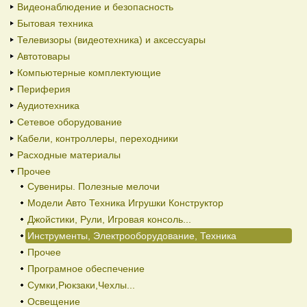
Видеонаблюдение и безопасность
Бытовая техника
Телевизоры (видеотехника) и аксессуары
Автотовары
Компьютерные комплектующие
Периферия
Аудиотехника
Сетевое оборудование
Кабели, контроллеры, переходники
Расходные материалы
Прочее
Сувениры. Полезные мелочи
Модели Авто Техника Игрушки Конструктор
Джойстики, Рули, Игровая консоль...
Инструменты, Электрооборудование, Техника
Прочее
Програмное обеспечение
Сумки,Рюкзаки,Чехлы...
Освещение