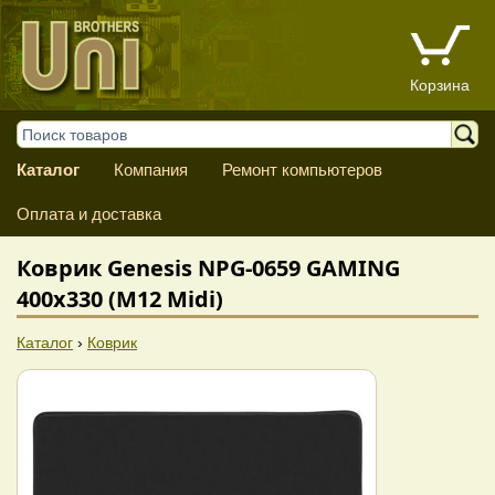
Корзина
Каталог
Компания
Ремонт компьютеров
Оплата и доставка
Коврик Genesis NPG-0659 GAMING
400x330 (M12 Midi)
Каталог
›
Коврик