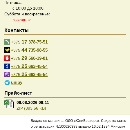
Пятница:
с 10:00 до 18:00
Суббота и воскресенье:
выходные
Контакты
17
378-75-51
+375
44
735-98-55
+375
29
566-19-81
+375
25
663-45-54
+375
25
663-45-54
+375
uniby
Прайс-лист
08.08.2026 08:11
ZIP (893.56 KB)
Владелец магазина: ОДО «ЮниБразерс». Свидетельство
о регистрации №100620389 выдано 16.02.1994 Минским