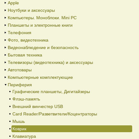
Apple
Ноутбуки и аксессуары
Компьютеры. Моноблоки. Mini PC
Планшеты и электронные книги
Телефония
Фото, видеотехника
Видеонаблюдение и безопасность
Бытовая техника
Телевизоры (видеотехника) и аксессуары
Автотовары
Компьютерные комплектующие
Периферия
Графические планшеты, Дигитайзеры
Флэш-память
Внешний винчестер USB
Card Reader/Разветвители/Коцентраторы
Мышь
Коврик
Клавиатура