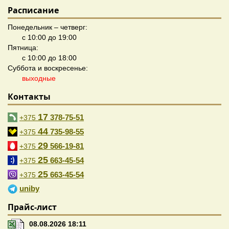
Расписание
Понедельник – четверг:
с 10:00 до 19:00
Пятница:
с 10:00 до 18:00
Суббота и воскресенье:
выходные
Контакты
17
378-75-51
+375
44
735-98-55
+375
29
566-19-81
+375
25
663-45-54
+375
25
663-45-54
+375
uniby
Прайс-лист
08.08.2026 18:11