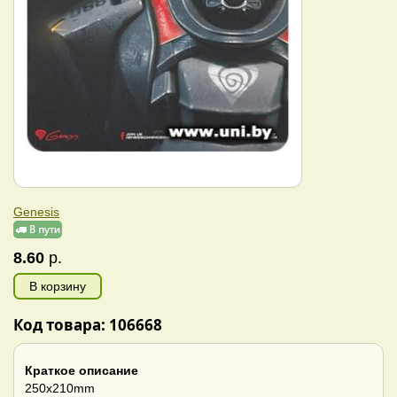
Genesis
8.60
р.
В корзину
Код товара: 106668
Краткое описание
250x210mm