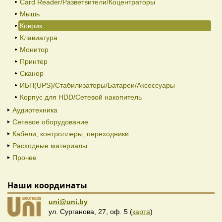
Card Reader/Разветвители/Коцентраторы
Мышь
Коврик
Клавиатура
Монитор
Принтер
Сканер
ИБП(UPS)/Стабилизаторы/Батареи/Аксессуары
Корпус для HDD/Cетевой накопитель
Аудиотехника
Сетевое оборудование
Кабели, контроллеры, переходники
Расходные материалы
Прочее
Наши координаты
uni@uni.by
ул. Сурганова, 27, оф. 5 (
карта
)