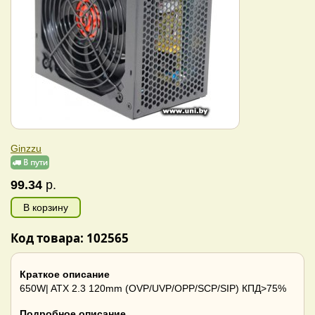
Ginzzu
99.34
р.
В корзину
Код товара: 102565
Краткое описание
650W| ATX 2.3 120mm (OVP/UVP/OPP/SCP/SIP) КПД>75%
Подробное описание