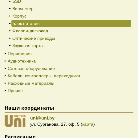
SSD
Винчестер
Корпус
Блок питания
Флоппи-дисковод
Оптические приводы
Звуковая карта
Периферия
Аудиотехника
Сетевое оборудование
Кабели, контроллеры, переходники
Расходные материалы
Прочее
Наши координаты
uni@uni.by
ул. Сурганова, 27, оф. 5 (
карта
)
Расписание