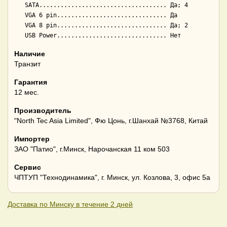
   SATA.................................... Да; 4

   VGA 6 pin............................... Да

   VGA 8 pin............................... Да; 2

Наличие
Транзит
Гарантия
12 мес.
Производитель
"North Tec Asia Limited", Фю Цонь, г.Шанхай №3768, Китай
Импортер
ЗАО "Патио", г.Минск, Нарочанская 11 ком 503
Сервис
ЧПТУП "Технодинамика", г. Минск, ул. Козлова, 3, офис 5а
Доставка по Минску в течение 2 дней