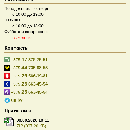
Понедельник – четверг:
с 10:00 до 19:00
Пятница:
с 10:00 до 18:00
Суббота и воскресенье:
выходные
Контакты
17
378-75-51
+375
44
735-98-55
+375
29
566-19-81
+375
25
663-45-54
+375
25
663-45-54
+375
uniby
Прайс-лист
08.08.2026 10:11
ZIP (907.20 KB)