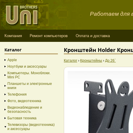
Работаем для в
Компания
Ремонт компьютеров
Оплата и доставка
Кронштейн Holder Кронш
Каталог
Apple
Каталог
›
Кронштейны
›
До 26`
Ноутбуки и аксессуары
Компьютеры. Моноблоки.
Mini PC
Планшеты и электронные
книги
Телефония
Фото, видеотехника
Видеонаблюдение и
безопасность
Бытовая техника
Телевизоры (видеотехника)
и аксессуары