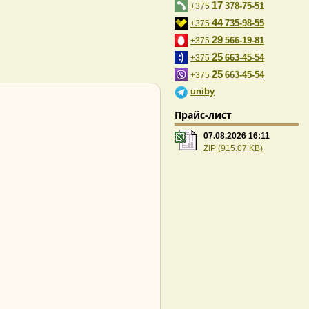
17
378-75-51
+375
44
735-98-55
+375
29
566-19-81
+375
25
663-45-54
+375
25
663-45-54
+375
uniby
Прайс-лист
07.08.2026 16:11
ZIP (915.07 KB)