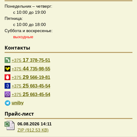
Понедельник – четверг:
с 10:00 до 19:00
Пятница:
с 10:00 до 18:00
Суббота и воскресенье:
выходные
Контакты
17
378-75-51
+375
44
735-98-55
+375
29
566-19-81
+375
25
663-45-54
+375
25
663-45-54
+375
uniby
Прайс-лист
06.08.2026 14:11
ZIP (912.53 KB)