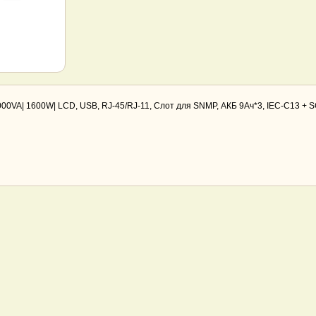
000VA| 1600W| LCD, USB, RJ-45/RJ-11, Слот для SNMP, АКБ 9Ач*3, IEC-C13 +