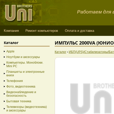
Работаем для в
Компания
Ремонт компьютеров
Оплата и доставка
ИМПУЛЬС 2000VA (ЮНИОР
Каталог
Apple
Каталог
›
ИБП(UPS)/Стабилизаторы/Бат
Ноутбуки и аксессуары
Компьютеры. Моноблоки.
Mini PC
Планшеты и электронные
книги
Телефония
Фото, видеотехника
Видеонаблюдение и
безопасность
Бытовая техника
Телевизоры (видеотехника)
и аксессуары