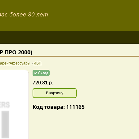
ас более 30 лет
 ПРО 2000)
ареи/Аксессуары
›
ИБП
720.81
р.
В корзину
Код товара: 111165