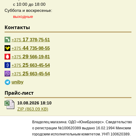
с 10:00 до 18:00
Суббота и воскресенье:
выходные
Контакты
17
378-75-51
+375
44
735-98-55
+375
29
566-19-81
+375
25
663-45-54
+375
25
663-45-54
+375
uniby
Прайс-лист
10.08.2026 18:10
ZIP (863.09 KB)
Владелец магазина: ОДО «ЮниБразерс». Свидетельство
о регистрации №100620389 выдано 16.02.1994 Минским
городским исполнительным комитетом. УНП 100620389.