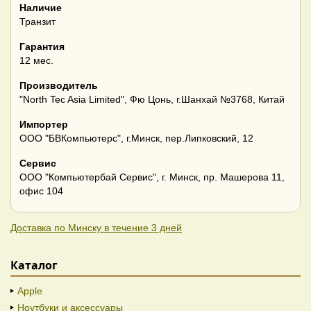
Наличие
Транзит
Гарантия
12 мес.
Производитель
"North Tec Asia Limited", Фю Цонь, г.Шанхай №3768, Китай
Импортер
ООО "БВКомпьютерс", г.Минск, пер.Липковский, 12
Сервис
ООО "Компьютербай Сервис", г. Минск, пр. Машерова 11,
офис 104
Доставка по Минску в течение 3 дней
Каталог
Apple
Ноутбуки и аксессуары