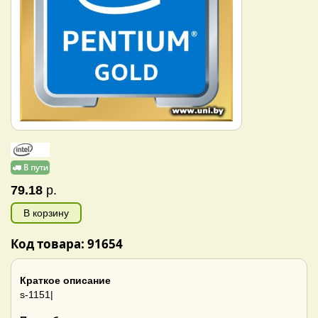
79.18
р.
В корзину
Код товара: 91654
Краткое описание
s-1151|