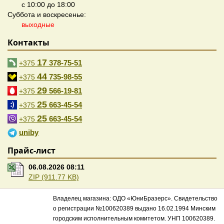
с 10:00 до 18:00
Суббота и воскресенье:
выходные
Контакты
17
378-75-51
+375
44
735-98-55
+375
29
566-19-81
+375
25
663-45-54
+375
25
663-45-54
+375
uniby
Прайс-лист
06.08.2026 08:11
ZIP (911.77 KB)
Владелец магазина: ОДО «ЮниБразерс». Свидетельство
о регистрации №100620389 выдано 16.02.1994 Минским
городским исполнительным комитетом. УНП 100620389.