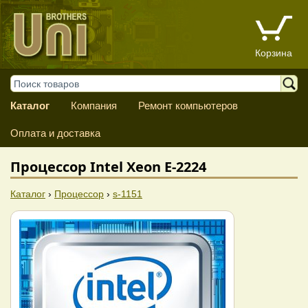
Корзина
Каталог
Компания
Ремонт компьютеров
Оплата и доставка
Процессор Intel Xeon E-2224
Каталог
›
Процессор
›
s-1151