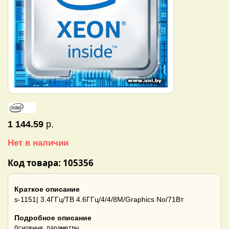
1 144.59
р.
Нет в наличии
Код товара: 105356
Краткое описание
s-1151| 3.4ГГц/TB 4.6ГГц/4/4/8М/Graphics No/71Вт
Подробное описание
Основные параметры
