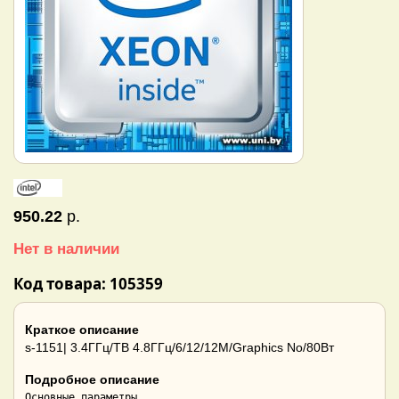
950.22
р.
Нет в наличии
Код товара: 105359
Краткое описание
s-1151| 3.4ГГц/TB 4.8ГГц/6/12/12М/Graphics No/80Вт
Подробное описание
Основные параметры
