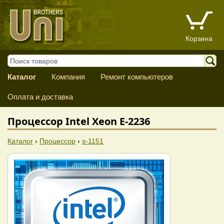
Корзина
Каталог
Компания
Ремонт компьютеров
Оплата и доставка
Процессор Intel Xeon E-2236
Каталог
›
Процессор
›
s-1151