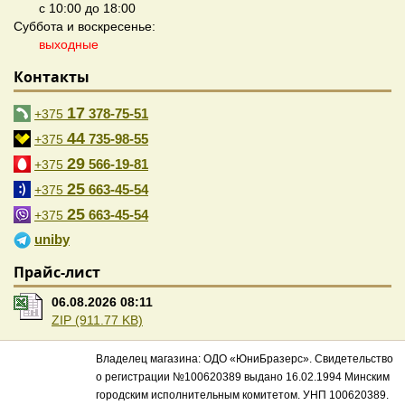
с 10:00 до 18:00
Суббота и воскресенье:
выходные
Контакты
17
378-75-51
+375
44
735-98-55
+375
29
566-19-81
+375
25
663-45-54
+375
25
663-45-54
+375
uniby
Прайс-лист
06.08.2026 08:11
ZIP (911.77 KB)
Владелец магазина: ОДО «ЮниБразерс». Свидетельство
о регистрации №100620389 выдано 16.02.1994 Минским
городским исполнительным комитетом. УНП 100620389.