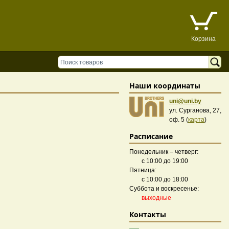
Корзина
Наши координаты
uni@uni.by
ул. Сурганова, 27,
оф. 5 (
карта
)
Расписание
Понедельник – четверг:
с 10:00 до 19:00
Пятница:
с 10:00 до 18:00
Суббота и воскресенье:
выходные
Контакты