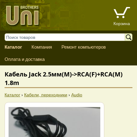
Корзина
Каталог
Компания
Ремонт компьютеров
Оплата и доставка
Кабель Jack 2.5мм(M)->RCA(F)+RCA(M)
1.8m
Каталог
›
Кабели, переходники
›
Audio