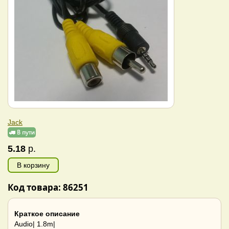
Jack
5.18
р.
В корзину
Код товара: 86251
Краткое описание
Audio| 1.8m|