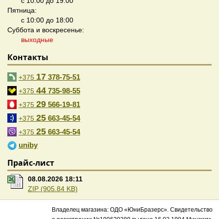
с 10:00 до 19:00
Пятница:
с 10:00 до 18:00
Суббота и воскресенье:
выходные
Контакты
17
378-75-51
+375
44
735-98-55
+375
29
566-19-81
+375
25
663-45-54
+375
25
663-45-54
+375
uniby
Прайс-лист
08.08.2026 18:11
ZIP (905.84 KB)
Владелец магазина: ОДО «ЮниБразерс». Свидетельство