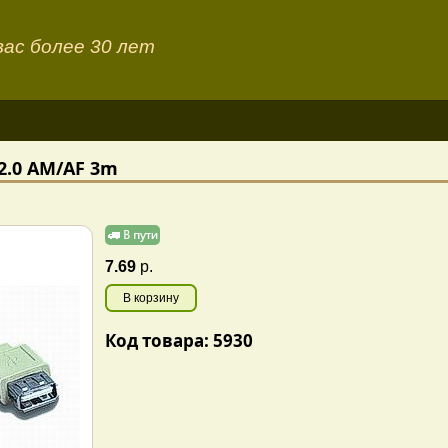
ас более 30 лет
2.0 AM/AF 3m
7.69
р.
В корзину
Код товара: 5930