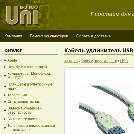
Работаем для в
Компания
Ремонт компьютеров
Оплата и доставка
Кабель удлинитель USB
Каталог
Apple
Каталог
›
Кабели, переходники
›
USB
Ноутбуки и аксессуары
Компьютеры. Моноблоки.
Mini PC
Планшеты и электронные
книги
Телефония
Фото, видеотехника
Видеонаблюдение и
безопасность
Бытовая техника
Телевизоры (видеотехника)
и аксессуары