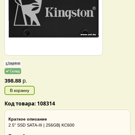
398.88
р.
В корзину
Код товара: 108314
Краткое описание
2.5" SSD SATA-III | 256GB| KC600