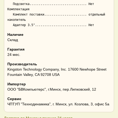
   Подсветка............................... Нет

Комплектация

   Комплект поставки....................... отдельный 
накопитель

Наличие
Склад
Гарантия
24 мес.
Производитель
Kingston Technology Company, Inc. 17600 Newhope Street
Fountain Valley, CA 92708 USA
Импортер
ООО "БВКомпьютерс", г.Минск, пер.Липковский, 12
Сервис
ЧПТУП "Технодинамика", г. Минск, ул. Козлова, 3, офис 5а