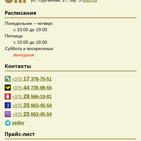
ул. Сурганова, 27, оф. 5 (
карта
)
Расписание
Понедельник – четверг:
с 10:00 до 19:00
Пятница:
с 10:00 до 18:00
Суббота и воскресенье:
выходные
Контакты
17
378-75-51
+375
44
735-98-55
+375
29
566-19-81
+375
25
663-45-54
+375
25
663-45-54
+375
uniby
Прайс-лист