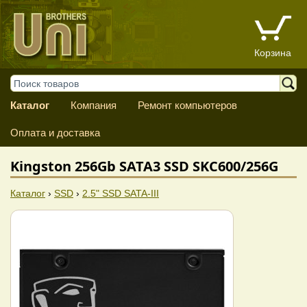
Корзина
Каталог
Компания
Ремонт компьютеров
Оплата и доставка
Kingston 256Gb SATA3 SSD SKC600/256G
Каталог
›
SSD
›
2.5" SSD SATA-III