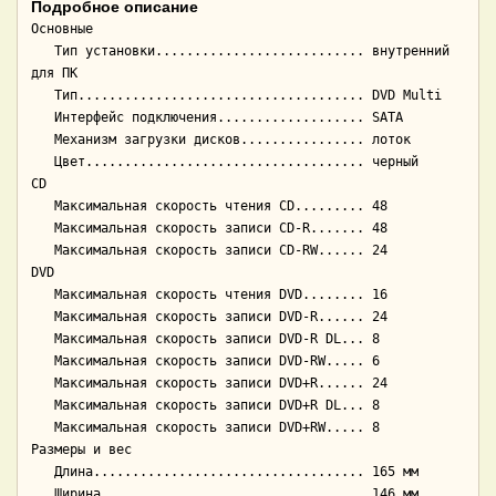
Подробное описание
Основные

   Тип установки........................... внутренний 
для ПК

   Тип..................................... DVD Multi

   Интерфейс подключения................... SATA

   Механизм загрузки дисков................ лоток

   Цвет.................................... черный

CD

   Максимальная скорость чтения CD......... 48

   Максимальная скорость записи CD-R....... 48

   Максимальная скорость записи CD-RW...... 24

DVD

   Максимальная скорость чтения DVD........ 16

   Максимальная скорость записи DVD-R...... 24

   Максимальная скорость записи DVD-R DL... 8

   Максимальная скорость записи DVD-RW..... 6

   Максимальная скорость записи DVD+R...... 24

   Максимальная скорость записи DVD+R DL... 8

   Максимальная скорость записи DVD+RW..... 8

Размеры и вес

   Длина................................... 165 мм

   Ширина.................................. 146 мм
