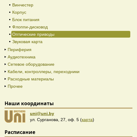
Винчестер
Корпус
Блок питания
Флоппи-дисковод
Оптические приводы
Звуковая карта
Периферия
Аудиотехника
Сетевое оборудование
Кабели, контроллеры, переходники
Расходные материалы
Прочее
Наши координаты
uni@uni.by
ул. Сурганова, 27, оф. 5 (
карта
)
Расписание