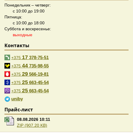
Понедельник – четверг:
с 10:00 до 19:00
Пятница:
с 10:00 до 18:00
Суббота и воскресенье:
выходные
Контакты
17
378-75-51
+375
44
735-98-55
+375
29
566-19-81
+375
25
663-45-54
+375
25
663-45-54
+375
uniby
Прайс-лист
08.08.2026 10:11
ZIP (907.20 KB)