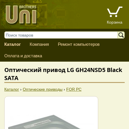
Корзина
Каталог
Компания
Ремонт компьютеров
Оплата и доставка
Оптический привод LG GH24NSD5 Black
SATA
Каталог
›
Оптические приводы
›
FOR PC