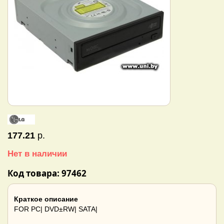
177.21
р.
Нет в наличии
Код товара: 97462
Краткое описание
FOR PC| DVD±RW| SATA|