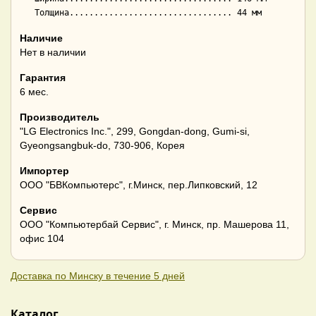
Наличие
Нет в наличии
Гарантия
6 мес.
Производитель
"LG Electronics Inc.", 299, Gongdan-dong, Gumi-si,
Gyeongsangbuk-do, 730-906, Корея
Импортер
ООО "БВКомпьютерс", г.Минск, пер.Липковский, 12
Сервис
ООО "Компьютербай Сервис", г. Минск, пр. Машерова 11,
офис 104
Доставка по Минску в течение 5 дней
Каталог