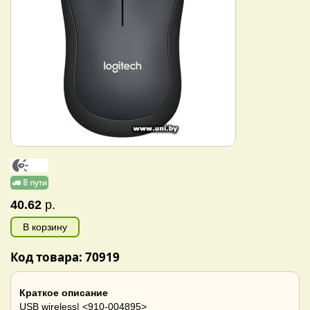
40.62
р.
В корзину
Код товара: 70919
Краткое описание
USB wireless| <910-004895>