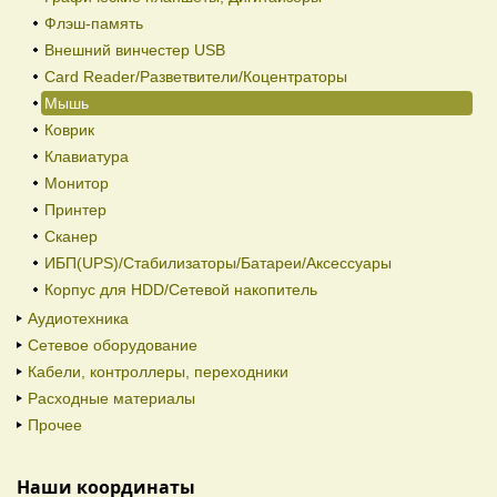
Флэш-память
Внешний винчестер USB
Card Reader/Разветвители/Коцентраторы
Мышь
Коврик
Клавиатура
Монитор
Принтер
Сканер
ИБП(UPS)/Стабилизаторы/Батареи/Аксессуары
Корпус для HDD/Cетевой накопитель
Аудиотехника
Сетевое оборудование
Кабели, контроллеры, переходники
Расходные материалы
Прочее
Наши координаты